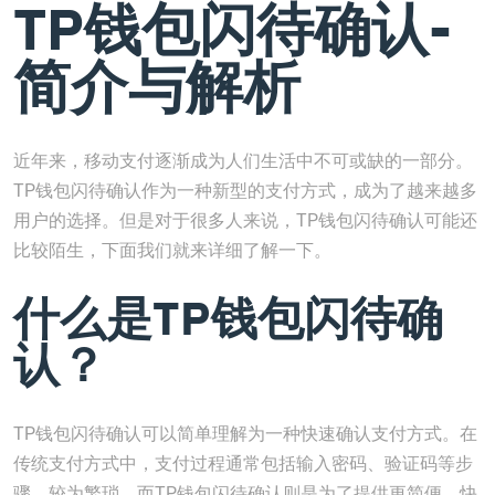
TP钱包闪待确认-
简介与解析
近年来，移动支付逐渐成为人们生活中不可或缺的一部分。
TP钱包闪待确认作为一种新型的支付方式，成为了越来越多
用户的选择。但是对于很多人来说，TP钱包闪待确认可能还
比较陌生，下面我们就来详细了解一下。
什么是TP钱包闪待确
认？
TP钱包闪待确认可以简单理解为一种快速确认支付方式。在
传统支付方式中，支付过程通常包括输入密码、验证码等步
骤，较为繁琐，而TP钱包闪待确认则是为了提供更简便、快