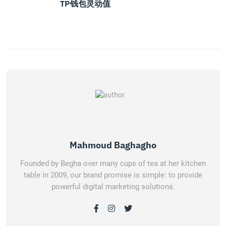
TP钱包灵动值
Mahmoud Baghagho
Founded by Begha over many cups of tea at her kitchen
table in 2009, our brand promise is simple: to provide
powerful digital marketing solutions.