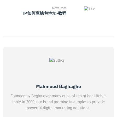
Next Post
TP如何查钱包地址-教程
Mahmoud Baghagho
Founded by Begha over many cups of tea at her kitchen
table in 2009, our brand promise is simple: to provide
powerful digital marketing solutions.