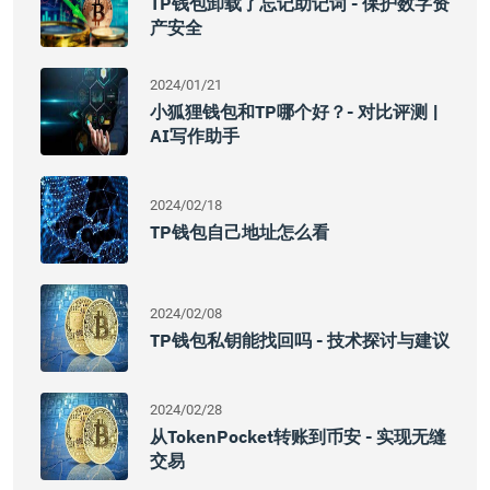
TP钱包卸载了忘记助记词 - 保护数字资
产安全
2024/01/21
小狐狸钱包和TP哪个好？- 对比评测 |
AI写作助手
2024/02/18
TP钱包自己地址怎么看
2024/02/08
TP钱包私钥能找回吗 - 技术探讨与建议
2024/02/28
从TokenPocket转账到币安 - 实现无缝
交易