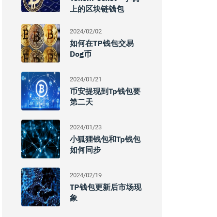
上的区块链钱包
2024/02/02
如何在TP钱包交易
Dog币
2024/01/21
币安提现到tp钱包要
第二天
2024/01/23
小狐狸钱包和tp钱包
如何同步
2024/02/19
TP钱包更新后市场现
象