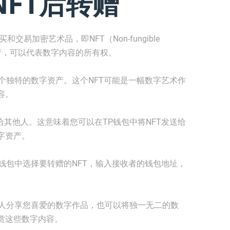
NFT后转赠
易加密艺术品，即NFT（Non-fungible
资产，可以代表数字内容的所有权。
一个独特的数字资产。这个NFT可能是一幅数字艺术作
容。
给其他人。这意味着您可以在TP钱包中将NFT发送给
字资产。
P钱包中选择要转赠的NFT，输入接收者的钱包地址，
他人分享您喜爱的数字作品，也可以将独一无二的数
赏这些数字内容。