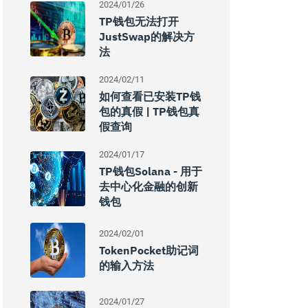
2024/01/26
TP钱包无法打开
JustSwap的解决方
法
2024/02/11
如何查看已安装TP钱
包的真假 | TP钱包真
假查询
2024/01/17
TP钱包Solana - 用于
去中心化金融的创新
钱包
2024/02/01
TokenPocket助记词
的输入方法
2024/01/27