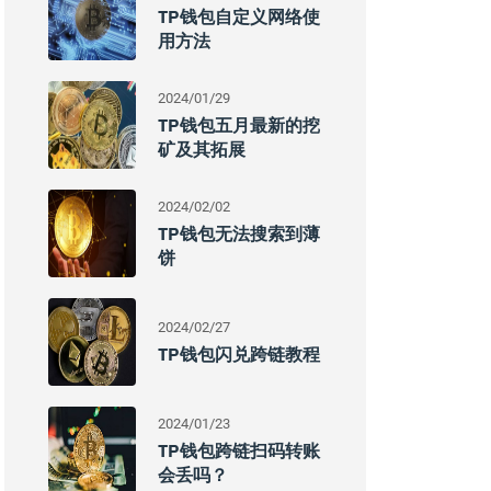
TP钱包自定义网络使
用方法
2024/01/29
TP钱包五月最新的挖
矿及其拓展
2024/02/02
TP钱包无法搜索到薄
饼
2024/02/27
TP钱包闪兑跨链教程
2024/01/23
TP钱包跨链扫码转账
会丢吗？