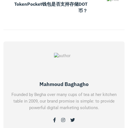
TokenPocket钱包是否支持存储DOT
币？
Mahmoud Baghagho
Founded by Begha over many cups of tea at her kitchen
table in 2009, our brand promise is simple: to provide
powerful digital marketing solutions.