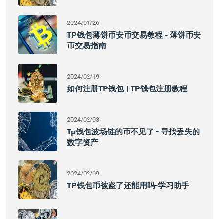
2024/01/26
TP钱包薄饼币安币交易教程 - 薄饼币安
币交易指南
2024/02/19
如何注册TP钱包 | TP钱包注册教程
2024/02/03
Tp钱包波场链的币不见了 - 寻找丢失的
数字资产
2024/02/09
TP钱包币被盗了还能用吗-学习助手