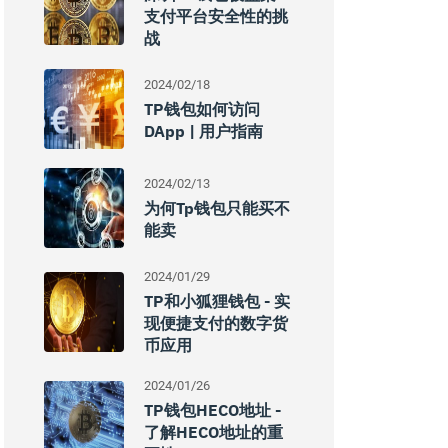
支付平台安全性的挑
战
2024/02/18
TP钱包如何访问
DApp | 用户指南
2024/02/13
为何Tp钱包只能买不
能卖
2024/01/29
TP和小狐狸钱包 - 实
现便捷支付的数字货
币应用
2024/01/26
TP钱包HECO地址 -
了解HECO地址的重