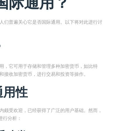
国际通用？
，人们普遍关心它是否国际通用。以下将对此进行讨
？
应用，它可用于存储和管理多种加密货币，如比特
送和接收加密货币，进行交易和投资等操作。
通用性
国内颇受欢迎，已经获得了广泛的用户基础。然而，
进行分析：