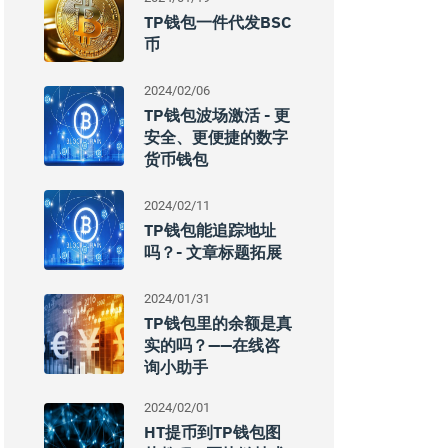
TP钱包一件代发BSC
币
2024/02/06
TP钱包波场激活 - 更
安全、更便捷的数字
货币钱包
2024/02/11
TP钱包能追踪地址
吗？- 文章标题拓展
2024/01/31
TP钱包里的余额是真
实的吗？——在线咨
询小助手
2024/02/01
HT提币到TP钱包图