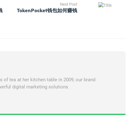
Next Post
钱
TokenPocket钱包如何赚钱
of tea at her kitchen table in 2009, our brand
erful digital marketing solutions.