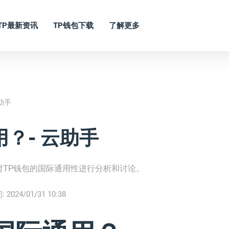
TP最新资讯
TP钱包下载
了解更多
助手
？- 云助手
对TP钱包的国际通用性进行分析和讨论。
:
2024/01/31 10:38