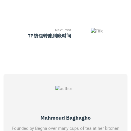
Next Post
TP钱包转账到账时间
Mahmoud Baghagho
Founded by Begha over many cups of tea at her kitchen