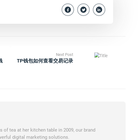
Next Post
钱
TP钱包如何查看交易记录
of tea at her kitchen table in 2009, our brand
erful digital marketing solutions.