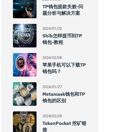
TP钱包提款失败-问
题分析与解决方案
2024/01/20
Shib怎样提币到TP
钱包-教程
2024/02/08
苹果手机可以下载TP
钱包吗？
2024/01/27
Metamask钱包和TP
钱包的区别
2024/02/28
TokenPocket 挖矿链
接