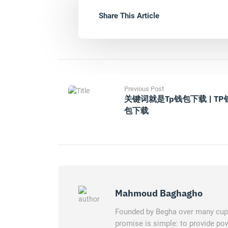
Share This Article
Previous Post
关键词就是tp钱包下载 | TP
包下载
Mahmoud Baghagho
Founded by Begha over many cups 
promise is simple: to provide pow