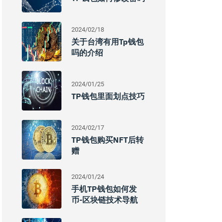
2024/02/18
关于台湾有用tp钱包
吗的介绍
2024/01/25
TP钱包里面划点技巧
2024/02/17
TP钱包购买NFT后转
赠
2024/01/24
手机TP钱包如何发
币-区块链技术导航