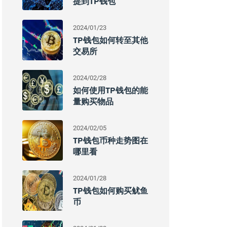
提到TP钱包
2024/01/23
TP钱包如何转至其他
交易所
2024/02/28
如何使用TP钱包的能
量购买物品
2024/02/05
TP钱包币种走势图在
哪里看
2024/01/28
TP钱包如何购买鱿鱼
币