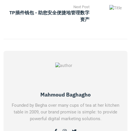
Next Post
TP插件钱包 - 助您安全便捷地管理数字
资产
Mahmoud Baghagho
Founded by Begha over many cups of tea at her kitchen
table in 2009, our brand promise is simple: to provide
powerful digital marketing solutions.